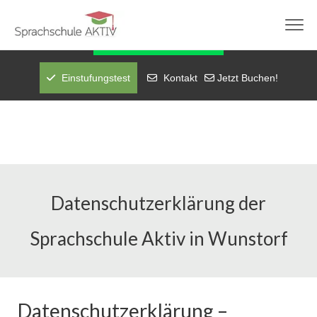
info@sprachschuleaktiv.com
+49-1758947710
Fragen über WhatsApp
Einstufungstest
Kontakt
Jetzt Buchen!
Datenschutzerklärung der
Sprachschule Aktiv in Wunstorf
Datenschutzerklärung –