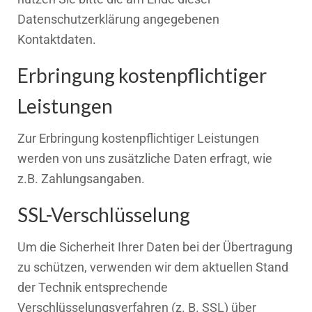
Datenschutzerklärung angegebenen
Kontaktdaten.
Erbringung kostenpflichtiger
Leistungen
Zur Erbringung kostenpflichtiger Leistungen
werden von uns zusätzliche Daten erfragt, wie
z.B. Zahlungsangaben.
SSL-Verschlüsselung
Um die Sicherheit Ihrer Daten bei der Übertragung
zu schützen, verwenden wir dem aktuellen Stand
der Technik entsprechende
Verschlüsselungsverfahren (z. B. SSL) über