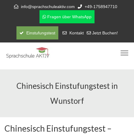
info@sprachschuleaktiv.com
+49-1758947710
Fragen über WhatsApp
Einstufungstest
Kontakt
Jetzt Buchen!
Chinesisch Einstufungstest in
Wunstorf
Chinesisch Einstufungstest –