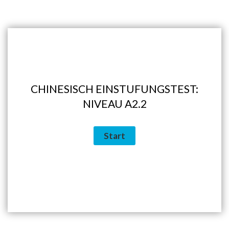
CHINESISCH EINSTUFUNGSTEST:
NIVEAU A2.2